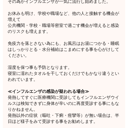
その為かインフルエンザが一気に流行し始めました。
お休みも明け、学校や職場など、他の人と接触する機会が
増えて
公共機関・学校・職場等密室で過ごす機会が増えると感染
のリスクも増えます。
免疫力を落とさない為にも、お風呂はお湯につかる・睡眠
はしっかりとる・水分補給はこまめにする事を心がけして
ください。
湿度を保つ事も予防となります。
寝室に濡れたタオルを干しておくだけでもかなり違うとい
われています。
≪インフルエンザの感染が疑われる場合≫
発熱してすぐに医療機関に受診してもインフルエンザウイ
ルスは検知できずに身体が辛いのに再度受診する事にもな
りかねません。
発熱以外の症状（嘔吐・下痢・痙攣等）が無い場合は、半
日ほど様子をみて受診する事をお勧めします。