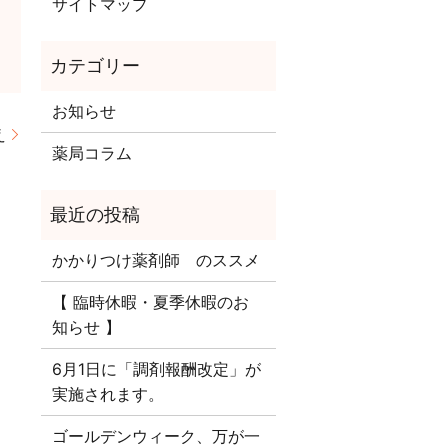
サイトマップ
お知らせ
え
薬局コラム
かかりつけ薬剤師 のススメ
【 臨時休暇・夏季休暇のお
知らせ 】
6月1日に「調剤報酬改定」が
実施されます。
ゴールデンウィーク、万が一