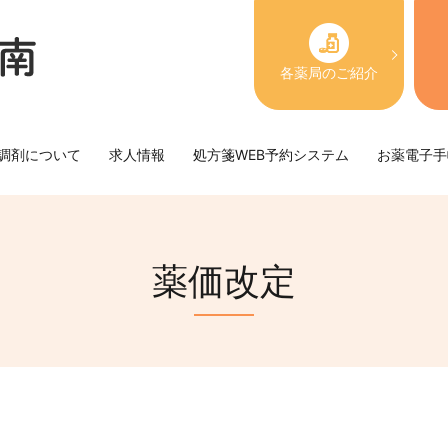
各薬局のご紹介
調剤について
求人情報
処方箋WEB予約システム
お薬電子手
薬価改定