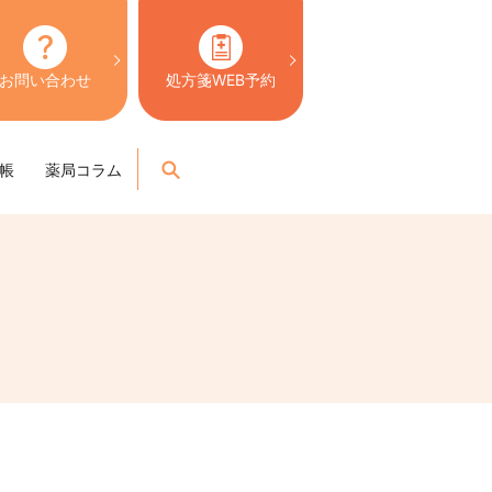
お問い合わせ
処方箋WEB予約
search
帳
薬局コラム