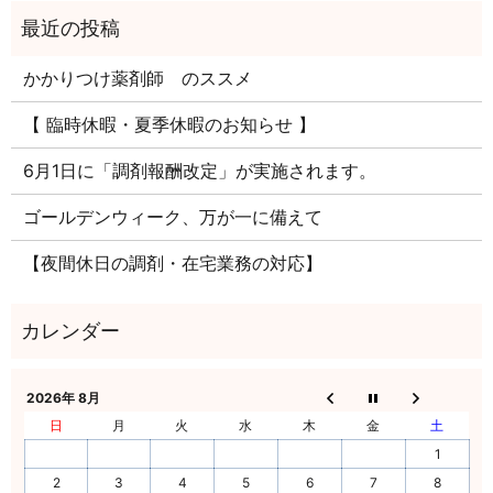
かかりつけ薬剤師 のススメ
【 臨時休暇・夏季休暇のお知らせ 】
6月1日に「調剤報酬改定」が実施されます。
ゴールデンウィーク、万が一に備えて
【夜間休日の調剤・在宅業務の対応】
2026年 8月
日
月
火
水
木
金
土
1
2
3
4
5
6
7
8