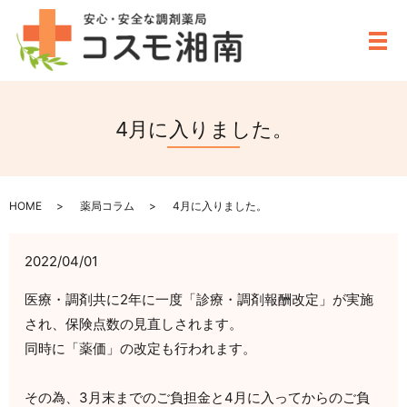
メ
4月に入りました。
HOME
薬局コラム
4月に入りました。
2022/04/01
医療・調剤共に2年に一度「診療・調剤報酬改定」が実施
され、保険点数の見直しされます。
同時に「薬価」の改定も行われます。
その為、3月末までのご負担金と4月に入ってからのご負