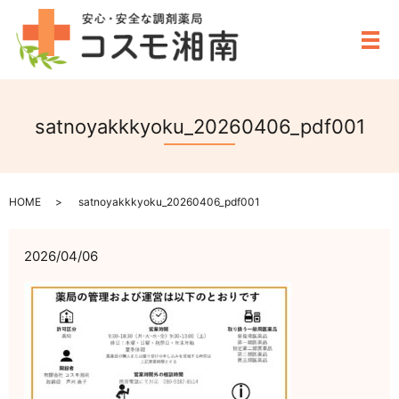
メ
satnoyakkkyoku_20260406_pdf001
HOME
satnoyakkkyoku_20260406_pdf001
2026/04/06