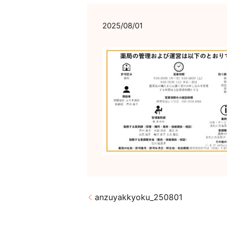
2025/08/01
anzuyakkyoku_250801