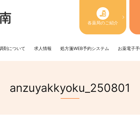
各薬局のご紹介
調剤について
求人情報
処方箋WEB予約システム
お薬電子手
anzuyakkyoku_250801