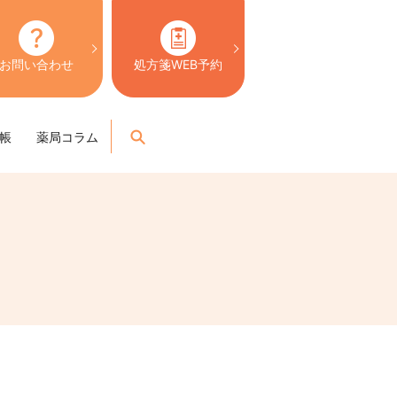
お問い合わせ
処方箋WEB予約
search
帳
薬局コラム